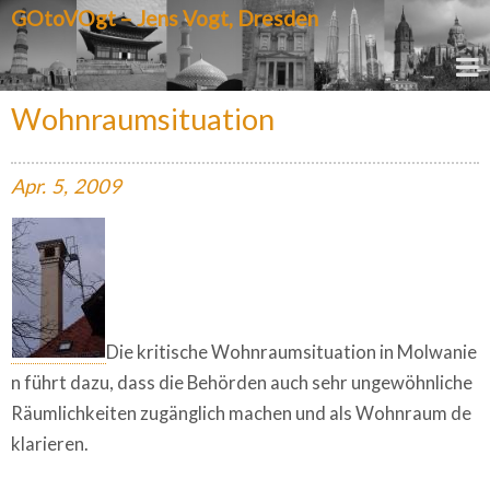
GOtoVOgt – Jens Vogt, Dresden
Wohnraumsituation
Apr.
5,
2009
Die kritische Wohnraumsituation in Molwanie
n führt dazu, dass die Behörden auch sehr ungewöhnliche
Räumlichkeiten zugänglich machen und als Wohnraum de
klarieren.