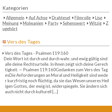
Kategorien
Allgemein
Auf Achse
Drahtesel
Filmrolle
Lise
Meinung
Molwanien
Party
Sehenswert
Witzig
Z
ugehört
Vers des Tages
Vers des Tages - Psalmen 119:160
Dein Wort ist durch und durch wahr, und ewig gültig sind
alle deine Rechtsurteile. In ihnen zeigt sich deine Gerech
tigkeit. — Psalmen 119:160Gedanken zum Vers des Tag
esDie Anforderungen an Moral und Heiligkeit sind wede
r kurzfristig noch flüchtig, da sie das Wesen unseres Heil
igen Gottes, der ewig ist, widerspiegeln. Sie ändern sich
auch nicht durch kulturell […]