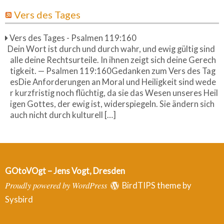
Vers des Tages
Vers des Tages - Psalmen 119:160
Dein Wort ist durch und durch wahr, und ewig gültig sind
alle deine Rechtsurteile. In ihnen zeigt sich deine Gerech
tigkeit. — Psalmen 119:160Gedanken zum Vers des Tag
esDie Anforderungen an Moral und Heiligkeit sind wede
r kurzfristig noch flüchtig, da sie das Wesen unseres Heil
igen Gottes, der ewig ist, widerspiegeln. Sie ändern sich
auch nicht durch kulturell […]
GOtoVOgt – Jens Vogt, Dresden
Proudly powered by WordPress
BirdTIPS theme by
Sysbird