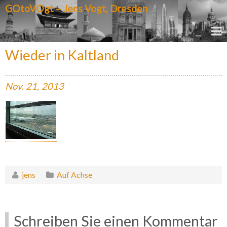
GOtoVOgt – Jens Vogt, Dresden
Wieder in Kaltland
Nov.
21,
2013
jens
Auf Achse
Schreiben Sie einen Kommentar