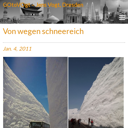
GOtoVOgt – Jens Vogt, Dresden
Von wegen schneereich
Jan.
4,
2011