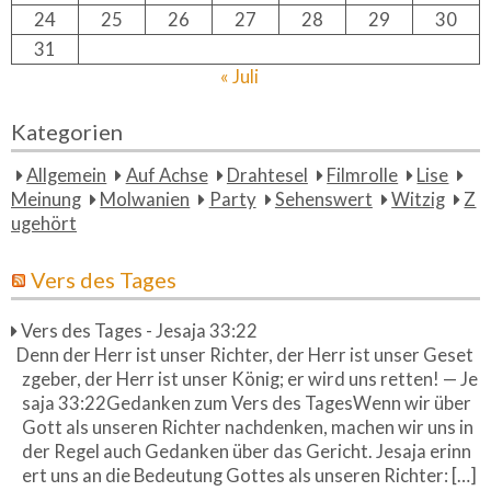
24
25
26
27
28
29
30
31
« Juli
Kategorien
Allgemein
Auf Achse
Drahtesel
Filmrolle
Lise
Meinung
Molwanien
Party
Sehenswert
Witzig
Z
ugehört
Vers des Tages
Vers des Tages - Jesaja 33:22
Denn der Herr ist unser Richter, der Herr ist unser Geset
zgeber, der Herr ist unser König; er wird uns retten! — Je
saja 33:22Gedanken zum Vers des TagesWenn wir über
Gott als unseren Richter nachdenken, machen wir uns in
der Regel auch Gedanken über das Gericht. Jesaja erinn
ert uns an die Bedeutung Gottes als unseren Richter: […]