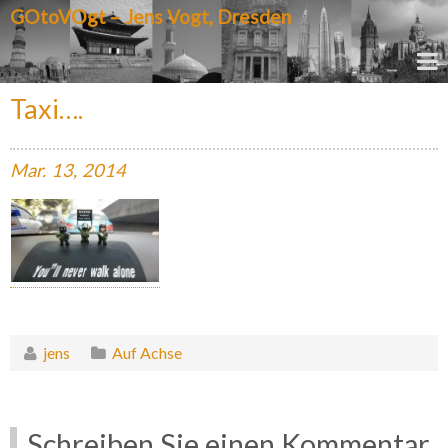
GOtoVOgt – Jens Vogt, Dresden
Taxi….
Mar.
13,
2014
jens
Auf Achse
Schreiben Sie einen Kommentar