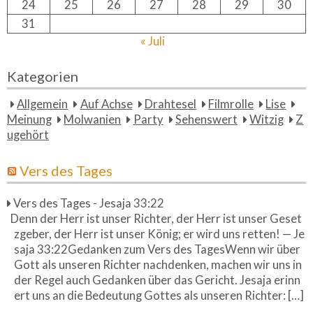
24
25
26
27
28
29
30
31
« Juli
Kategorien
Allgemein
Auf Achse
Drahtesel
Filmrolle
Lise
Meinung
Molwanien
Party
Sehenswert
Witzig
Z
ugehört
Vers des Tages
Vers des Tages - Jesaja 33:22
Denn der Herr ist unser Richter, der Herr ist unser Geset
zgeber, der Herr ist unser König; er wird uns retten! — Je
saja 33:22Gedanken zum Vers des TagesWenn wir über
Gott als unseren Richter nachdenken, machen wir uns in
der Regel auch Gedanken über das Gericht. Jesaja erinn
ert uns an die Bedeutung Gottes als unseren Richter: […]