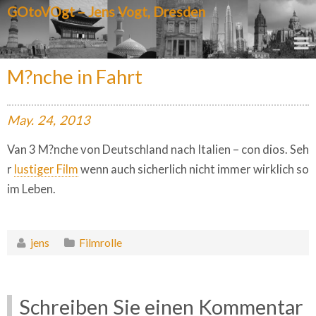
GOtoVOgt – Jens Vogt, Dresden
M?nche in Fahrt
May.
24,
2013
Van 3 M?nche von Deutschland nach Italien – con dios. Seh
r
lustiger Film
wenn auch sicherlich nicht immer wirklich so
im Leben.
jens
Filmrolle
Schreiben Sie einen Kommentar