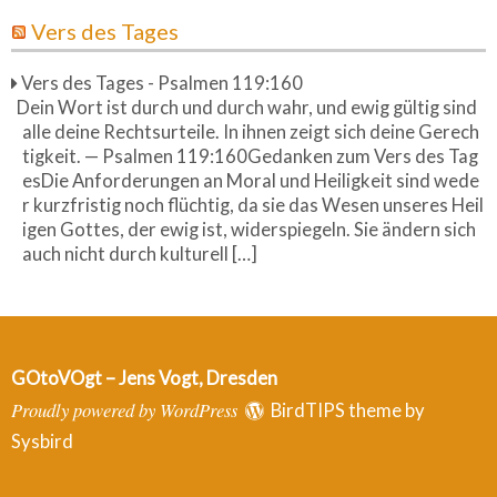
Vers des Tages
Vers des Tages - Psalmen 119:160
Dein Wort ist durch und durch wahr, und ewig gültig sind
alle deine Rechtsurteile. In ihnen zeigt sich deine Gerech
tigkeit. — Psalmen 119:160Gedanken zum Vers des Tag
esDie Anforderungen an Moral und Heiligkeit sind wede
r kurzfristig noch flüchtig, da sie das Wesen unseres Heil
igen Gottes, der ewig ist, widerspiegeln. Sie ändern sich
auch nicht durch kulturell […]
GOtoVOgt – Jens Vogt, Dresden
Proudly powered by WordPress
BirdTIPS theme by
Sysbird