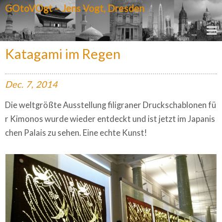
GOtoVOgt – Jens Vogt, Dresden
Katagami im Regen
Dec.
7,
2014
Die weltgrößte Ausstellung filigraner Druckschablonen fü
r Kimonos wurde wieder entdeckt und ist jetzt im Japanis
chen Palais zu sehen. Eine echte Kunst!