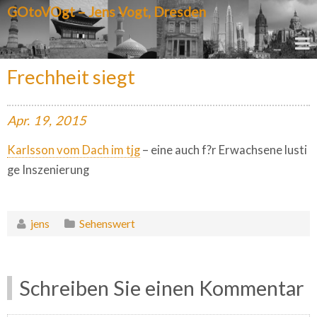
GOtoVOgt – Jens Vogt, Dresden
Frechheit siegt
Apr.
19,
2015
Karlsson vom Dach im tjg
– eine auch f?r Erwachsene lusti
ge Inszenierung
jens
Sehenswert
Schreiben Sie einen Kommentar