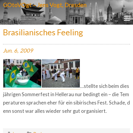
GOtoVOgt – Jens Vogt, Dresden
Brasilianisches Feeling
Jun.
6,
2009
…stellte sich beim dies
jährigen Sommerfest in Hellerau nur bedingt ein – die Tem
peraturen sprachen eher für ein sibirisches Fest. Schade, d
enn sonst war alles wieder sehr gut organisiert.