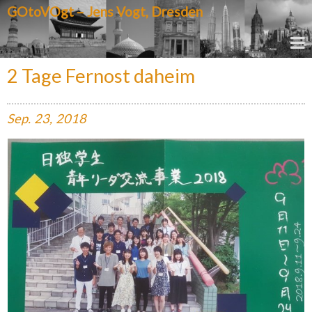
GOtoVOgt – Jens Vogt, Dresden
2 Tage Fernost daheim
Sep.
23,
2018