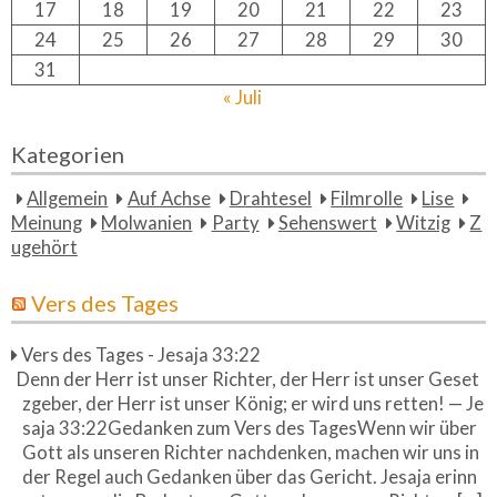
17
18
19
20
21
22
23
24
25
26
27
28
29
30
31
« Juli
Kategorien
Allgemein
Auf Achse
Drahtesel
Filmrolle
Lise
Meinung
Molwanien
Party
Sehenswert
Witzig
Z
ugehört
Vers des Tages
Vers des Tages - Jesaja 33:22
Denn der Herr ist unser Richter, der Herr ist unser Geset
zgeber, der Herr ist unser König; er wird uns retten! — Je
saja 33:22Gedanken zum Vers des TagesWenn wir über
Gott als unseren Richter nachdenken, machen wir uns in
der Regel auch Gedanken über das Gericht. Jesaja erinn