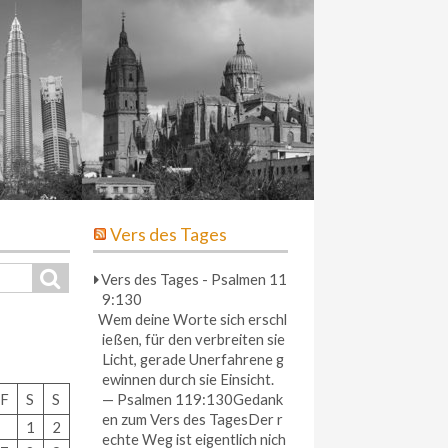
Vers des Tages
S
Vers des Tages - Psalmen 11
e
9:130
a
Wem deine Worte sich erschl
r
c
ießen, für den verbreiten sie
h
Licht, gerade Unerfahrene g
ewinnen durch sie Einsicht.
F
S
S
— Psalmen 119:130Gedank
en zum Vers des TagesDer r
1
2
echte Weg ist eigentlich nich